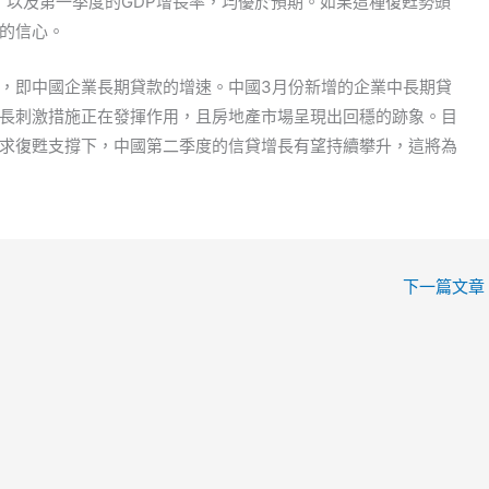
）以及第一季度的GDP增長率，均優於預期。如果這種復甦勢頭
的信心。
，即中國企業長期貸款的增速。中國3月份新增的企業中長期貸
長刺激措施正在發揮作用，且房地產市場呈現出回穩的跡象。目
求復甦支撐下，中國第二季度的信貸增長有望持續攀升，這將為
下一篇文章