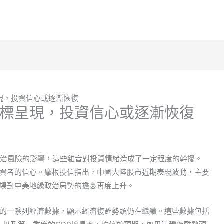
現，投資信心或逐漸恢復
標呈現，投資信心或逐漸恢復
緣政治風險的影響，這些雜音對投資情緒造成了一定程度的幹擾。
資者的信心。摩根投信指出，中國大陸股市近期表現波動，主要
場對中美地緣政治局勢的擔憂再度上升。
的一系列經濟數據，顯示經濟復甦勢頭仍在繼續。這些數據包括