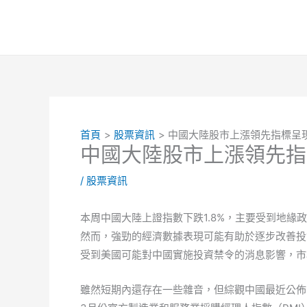
跳
至
主
要
內
容
首頁
股票資訊
中國大陸股市上漲領先指標呈
中國大陸股市上漲領先指
/
股票資訊
本周中國大陸上證指數下跌1.8%，主要受到地
然而，強勁的經濟數據表現可能有助於逐步改善投
受到美國可能對中國實施投資禁令的消息影響，市
雖然短期內還存在一些雜音，但綜觀中國最近公佈