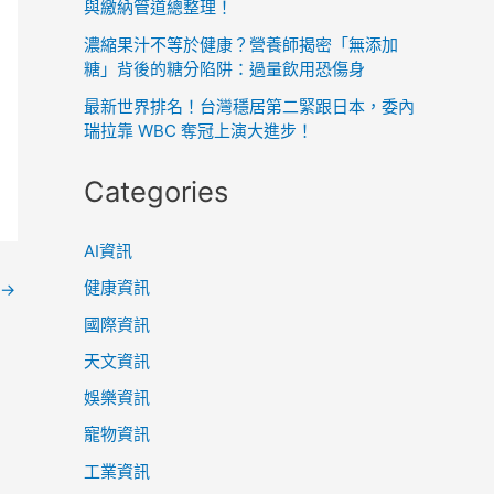
與繳納管道總整理！
濃縮果汁不等於健康？營養師揭密「無添加
糖」背後的糖分陷阱：過量飲用恐傷身
最新世界排名！台灣穩居第二緊跟日本，委內
瑞拉靠 WBC 奪冠上演大進步！
Categories
AI資訊
健康資訊
→
國際資訊
天文資訊
娛樂資訊
寵物資訊
工業資訊