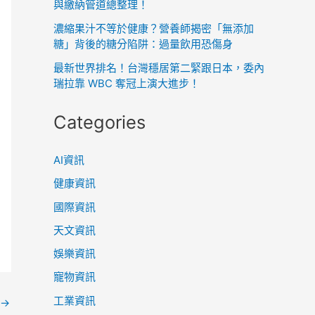
與繳納管道總整理！
濃縮果汁不等於健康？營養師揭密「無添加
糖」背後的糖分陷阱：過量飲用恐傷身
最新世界排名！台灣穩居第二緊跟日本，委內
瑞拉靠 WBC 奪冠上演大進步！
Categories
AI資訊
健康資訊
國際資訊
天文資訊
娛樂資訊
寵物資訊
工業資訊
→