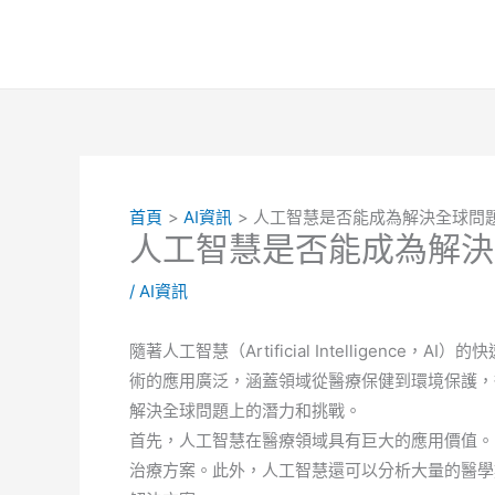
跳
至
主
要
內
容
首頁
AI資訊
人工智慧是否能成為解決全球問
人工智慧是否能成為解決
/
AI資訊
隨著人工智慧（Artificial Intelligen
術的應用廣泛，涵蓋領域從醫療保健到環境保護，
解決全球問題上的潛力和挑戰。
首先，人工智慧在醫療領域具有巨大的應用價值。
治療方案。此外，人工智慧還可以分析大量的醫學