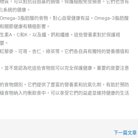
物質，可以對抗自由基的損傷，保護細胞免受損害。它們也含有
化系統的健康。
ega-3脂肪酸的食物，對心血管健康有益。Omega-3脂肪酸
和關節健康有積極影響。
生素A、C和K，以及鐵、鈣和纖維。這些營養素對於保護視
要。
紅藜麥、可哥、杏仁、綠茶等。它們各自具有獨特的營養價值和
，並不是認為吃這些食物就可以完全保護健康。重要的是要注意
的食物類別。它們提供了豐富的營養素和抗氧化劑，有助於預防
級食物納入均衡飲食中，可以享受它們的益處並維持健康的生活
下一篇文章