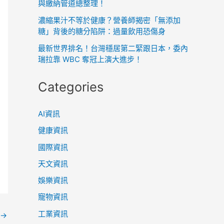
與繳納管道總整理！
濃縮果汁不等於健康？營養師揭密「無添加
糖」背後的糖分陷阱：過量飲用恐傷身
最新世界排名！台灣穩居第二緊跟日本，委內
瑞拉靠 WBC 奪冠上演大進步！
Categories
AI資訊
健康資訊
國際資訊
天文資訊
娛樂資訊
寵物資訊
工業資訊
→