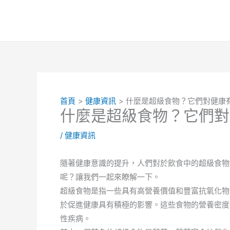
跳
至
主
要
內
容
首頁
健康資訊
什麼是超級食物？它們對健康
什麼是超級食物？它們對
/
健康資訊
隨著健康意識的提升，人們對於飲食中的超級食物
呢？讓我們一起來瞭解一下。
超級食物是指一些具有高營養價值和豐富抗氧化物
於促進健康具有積極的影響。這些食物的營養密度
性疾病。