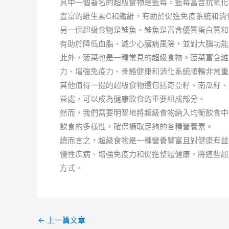
其中一個著名的超級食物是藍莓。藍莓富含抗氧化
豐富的維生素C和纖維，有助於促進免疫系統和消
另一個超級食物是鮭魚。鮭魚是富含優質蛋白質和Om
有助於降低血脂、減少心臟病風險，並對大腦功能
此外，菠菜也是一種常見的超級食物。菠菜富含維
力、增強免疫力、骨骼健康和消化系統順暢非常重
其他值得一提的超級食物還包括奇亞籽、南瓜籽、
益處，可以成為健康飲食的重要組成部分。
然而，我們需要明智地將超級食物納入均衡飲食中
飲食的多樣性，確保攝取足夠的各種營養素。
總而言之，超級食物是一種營養豐富且對健康有益
慢性疾病、增強免疫力和促進整體健康。將這些超
方式。
←
上一篇文章