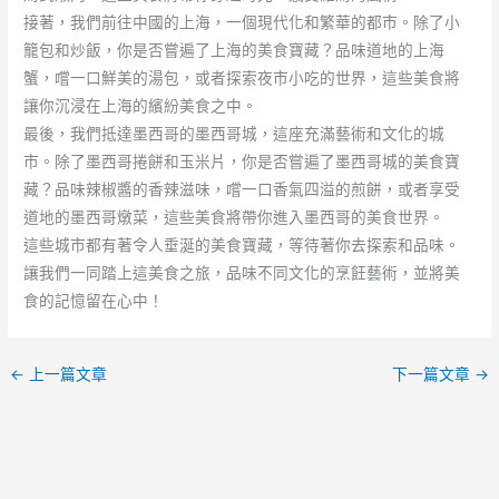
接著，我們前往中國的上海，一個現代化和繁華的都市。除了小
籠包和炒飯，你是否嘗遍了上海的美食寶藏？品味道地的上海
蟹，嚐一口鮮美的湯包，或者探索夜市小吃的世界，這些美食將
讓你沉浸在上海的繽紛美食之中。
最後，我們抵達墨西哥的墨西哥城，這座充滿藝術和文化的城
市。除了墨西哥捲餅和玉米片，你是否嘗遍了墨西哥城的美食寶
藏？品味辣椒醬的香辣滋味，嚐一口香氣四溢的煎餅，或者享受
道地的墨西哥燉菜，這些美食將帶你進入墨西哥的美食世界。
這些城市都有著令人垂涎的美食寶藏，等待著你去探索和品味。
讓我們一同踏上這美食之旅，品味不同文化的烹飪藝術，並將美
食的記憶留在心中！
←
上一篇文章
下一篇文章
→