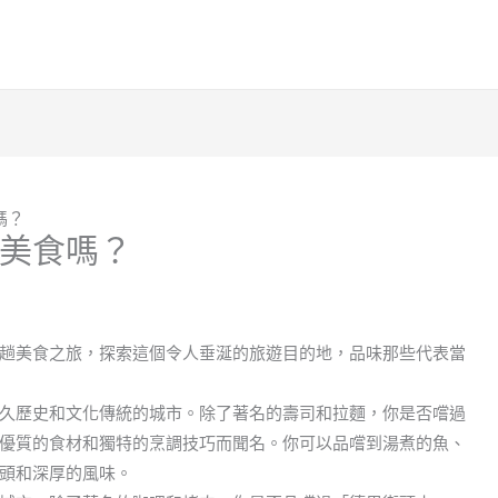
嗎？
美食嗎？
趟美食之旅，探索這個令人垂涎的旅遊目的地，品味那些代表當
久歷史和文化傳統的城市。除了著名的壽司和拉麵，你是否嚐過
優質的食材和獨特的烹調技巧而聞名。你可以品嚐到湯煮的魚、
頭和深厚的風味。