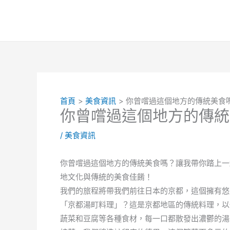
跳
至
主
要
內
容
首頁
美食資訊
你曾嚐過這個地方的傳統美食
你曾嚐過這個地方的傳統
/
美食資訊
你曾嚐過這個地方的傳統美食嗎？讓我帶你踏上一
地文化與傳統的美食佳餚！
我們的旅程將帶我們前往日本的京都，這個擁有悠
「京都湯町料理」？這是京都地區的傳統料理，以
蔬菜和豆腐等各種食材，每一口都散發出濃鬱的湯