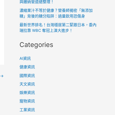
與繳納管道總整理！
濃縮果汁不等於健康？營養師揭密「無添加
糖」背後的糖分陷阱：過量飲用恐傷身
最新世界排名！台灣穩居第二緊跟日本，委內
瑞拉靠 WBC 奪冠上演大進步！
Categories
AI資訊
健康資訊
國際資訊
→
天文資訊
娛樂資訊
寵物資訊
工業資訊