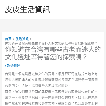
跳
皮皮生活資訊
至
主
要
內
容
首頁
旅遊資訊
你知道在台灣有哪些古老而迷人的文化遺址等待著您的探索嗎？
你知道在台灣有哪些古老而迷人的
文化遺址等待著您的探索嗎？
/
旅遊資訊
台灣是一個充滿歷史和文化的寶島，您是否好奇在這片土地上有
哪些古老而迷人的文化遺址等待著您的探索呢？讓我們一同探索
台灣的文化遺址，揭開這些古老故事的面紗。
首先，讓我們來到台南的赤崁樓。赤崁樓是台南最具代表性的古
蹟之一，建於17世紀初，是一座歷史悠久的城堡。您可以在赤崁
樓中探索它的建築結構和歷史文物，瞭解台南作為台灣歷史上的