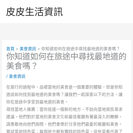
跳
皮皮生活資訊
至
主
要
內
容
首頁
美食資訊
你知道如何在旅途中尋找最地道的美食嗎？
你知道如何在旅途中尋找最地道的
美食嗎？
/
美食資訊
在旅行的過程中，品嚐當地的美食是一個重要的體驗，但是你知
道該如何找到最地道的美食嗎？讓我們一起探索以下的方法，讓
你在旅途中享受到最地道的美食。
尋找當地人推薦：當你抵達一個新的地方，不妨向當地居民尋求
建議。他們對於當地的美食文化和最佳餐廳有著最深入的瞭解。
請勇敢地向他們詢問，他們會樂於分享他們最愛的餐廳和美食。
嘗試當地特色菜：每個地方都有獨特的特色菜，這些菜肴代表了