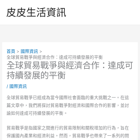
跳
皮皮生活資訊
至
主
要
內
容
首頁
國際資訊
全球貿易戰爭與經濟合作：達成可持續發展的平衡
全球貿易戰爭與經濟合作：達成可
持續發展的平衡
/
國際資訊
全球貿易戰爭已經成為當今國際社會面臨的重大挑戰之一。在這
篇文章中，我們將探討貿易戰爭對經濟和國際合作的影響，並討
論如何達成可持續發展的平衡。
貿易戰爭是指國家之間進行的貿易限制和關稅增加的行為，旨在
保護國內產業和經濟利益。然而，貿易戰爭也帶來了一系列的問