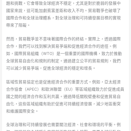
題和挑戰。它會導致全球經濟不穩定，尤其是對於脆弱的發展中
國家來說，這可能加劇貧富差距和收入不均。貿易戰爭也破壞了
國際合作和全球治理體系，對全球治理和可持續發展目標的實現
帶來了阻礙。
然而，貿易戰爭並不意味著國際合作的終結。實際上，透過國際
合作，我們可以找到解決貿易爭端和促進經濟合作的途徑。例
如，國際貿易組織（WTO）是一個重要的國際機構，致力於推動
全球貿易自由化和規則的制定。通過建立公平的貿易規則，我們
可以減少貿易爭端，促進全球經濟的穩定和增長。
區域性貿易協定也是促進經濟合作的重要方式。例如，亞太經濟
合作協會（APEC）和歐洲聯盟（EU）等區域組織致力於促進成員
國之間的經濟合作和互利共贏。通過降低關稅壁壘和促進貿易自
由化，這些區域組織有助於促進可持續經濟發展，減少地區衝突
和維護國際安全。
全球治理和可持續發展也需要關注經濟、社會和環境的平衡。例