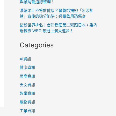
與繳納管道總整理！
濃縮果汁不等於健康？營養師揭密「無添加
糖」背後的糖分陷阱：過量飲用恐傷身
最新世界排名！台灣穩居第二緊跟日本，委內
瑞拉靠 WBC 奪冠上演大進步！
Categories
AI資訊
健康資訊
國際資訊
天文資訊
娛樂資訊
寵物資訊
工業資訊