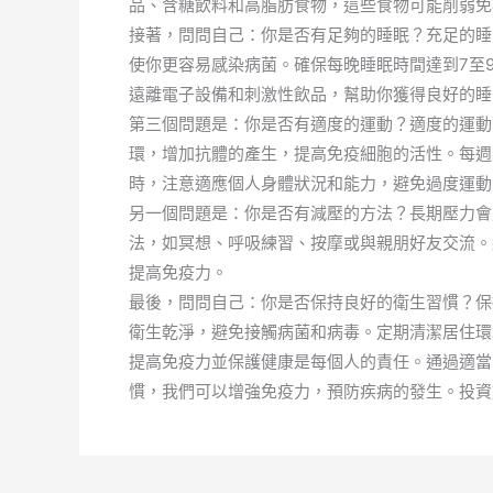
品、含糖飲料和高脂肪食物，這些食物可能削弱免
接著，問問自己：你是否有足夠的睡眠？充足的睡
使你更容易感染病菌。確保每晚睡眠時間達到7至
遠離電子設備和刺激性飲品，幫助你獲得良好的睡
第三個問題是：你是否有適度的運動？適度的運動
環，增加抗體的產生，提高免疫細胞的活性。每週
時，注意適應個人身體狀況和能力，避免過度運動
另一個問題是：你是否有減壓的方法？長期壓力會
法，如冥想、呼吸練習、按摩或與親朋好友交流。
提高免疫力。
最後，問問自己：你是否保持良好的衛生習慣？保
衛生乾淨，避免接觸病菌和病毒。定期清潔居住環
提高免疫力並保護健康是每個人的責任。通過適當
慣，我們可以增強免疫力，預防疾病的發生。投資