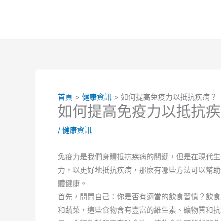
跳
至
主
要
內
容
首頁
健康資訊
如何提高免疫力以抵抗疾病？
如何提高免疫力以抵抗疾
/
健康資訊
免疫力是我們身體抵抗疾病的關鍵，但是在現代生
力，以更好地抵抗疾病，那麼有哪些方法可以幫助
體健康。
首先，問問自己：你是否有適當的飲食習慣？飲食
和蔬菜，這些食物含有豐富的維生素、礦物質和抗