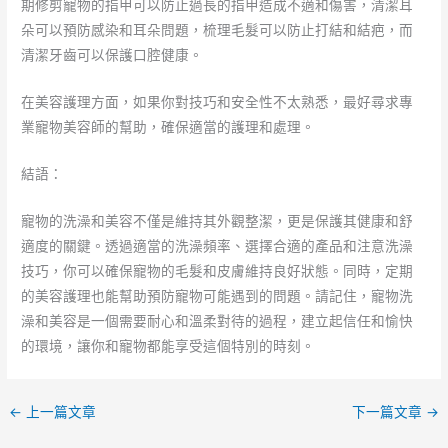
期修剪寵物的指甲可以防止過長的指甲造成不適和傷害，清潔耳
朵可以預防感染和耳朵問題，梳理毛髮可以防止打結和結疤，而
清潔牙齒可以保護口腔健康。
在美容護理方面，如果你對技巧和安全性不太熟悉，最好尋求專
業寵物美容師的幫助，確保適當的護理和處理。
結語：
寵物的洗澡和美容不僅是維持其外觀整潔，更是保護其健康和舒
適度的關鍵。透過適當的洗澡頻率、選擇合適的產品和注意洗澡
技巧，你可以確保寵物的毛髮和皮膚維持良好狀態。同時，定期
的美容護理也能幫助預防寵物可能遇到的問題。請記住，寵物洗
澡和美容是一個需要耐心和溫柔對待的過程，建立起信任和愉快
的環境，讓你和寵物都能享受這個特別的時刻。
←
上一篇文章
下一篇文章
→