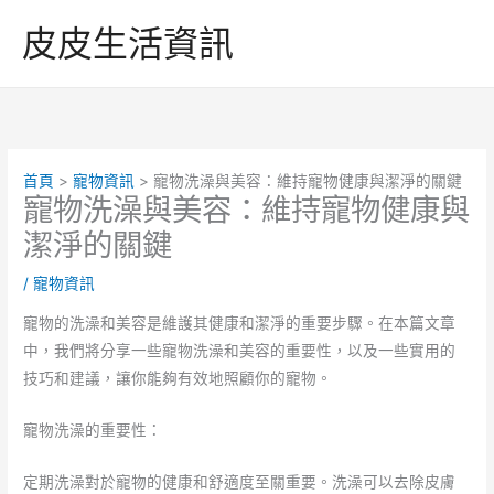
跳
皮皮生活資訊
至
主
要
內
容
首頁
寵物資訊
寵物洗澡與美容：維持寵物健康與潔淨的關鍵
寵物洗澡與美容：維持寵物健康與
潔淨的關鍵
/
寵物資訊
寵物的洗澡和美容是維護其健康和潔淨的重要步驟。在本篇文章
中，我們將分享一些寵物洗澡和美容的重要性，以及一些實用的
技巧和建議，讓你能夠有效地照顧你的寵物。
寵物洗澡的重要性：
定期洗澡對於寵物的健康和舒適度至關重要。洗澡可以去除皮膚