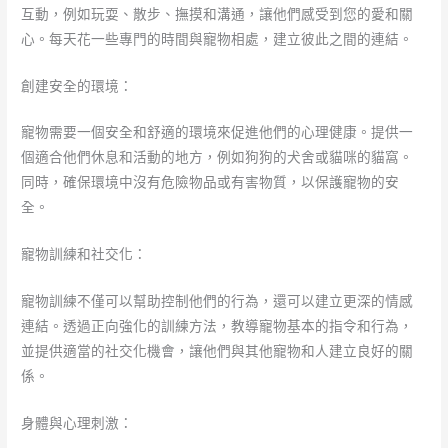
互動，例如玩耍、散步、撫摸和溝通，讓他們感受到您的愛和關
心。每天花一些專門的時間與寵物相處，建立彼此之間的連結。
創建安全的環境：
寵物需要一個安全和舒適的環境來促進他們的心理健康。提供一
個適合他們休息和活動的地方，例如狗狗的犬舍或貓咪的貓窩。
同時，確保環境中沒有危險物品或有害物質，以保護寵物的安
全。
寵物訓練和社交化：
寵物訓練不僅可以幫助控制他們的行為，還可以建立更深的情感
連結。透過正向強化的訓練方法，教導寵物基本的指令和行為，
並提供適當的社交化機會，讓他們與其他寵物和人建立良好的關
係。
身體與心理刺激：