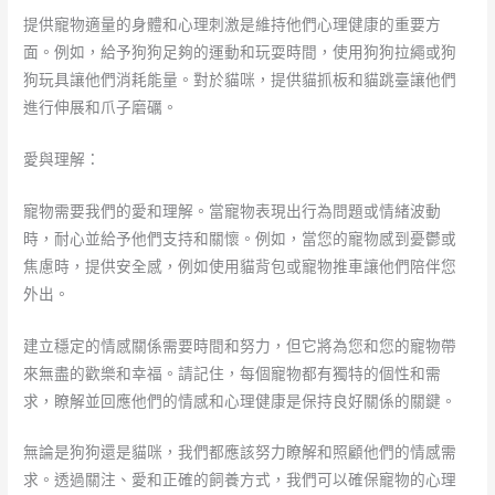
提供寵物適量的身體和心理刺激是維持他們心理健康的重要方
面。例如，給予狗狗足夠的運動和玩耍時間，使用狗狗拉繩或狗
狗玩具讓他們消耗能量。對於貓咪，提供貓抓板和貓跳臺讓他們
進行伸展和爪子磨礪。
愛與理解：
寵物需要我們的愛和理解。當寵物表現出行為問題或情緒波動
時，耐心並給予他們支持和關懷。例如，當您的寵物感到憂鬱或
焦慮時，提供安全感，例如使用貓背包或寵物推車讓他們陪伴您
外出。
建立穩定的情感關係需要時間和努力，但它將為您和您的寵物帶
來無盡的歡樂和幸福。請記住，每個寵物都有獨特的個性和需
求，瞭解並回應他們的情感和心理健康是保持良好關係的關鍵。
無論是狗狗還是貓咪，我們都應該努力瞭解和照顧他們的情感需
求。透過關注、愛和正確的飼養方式，我們可以確保寵物的心理