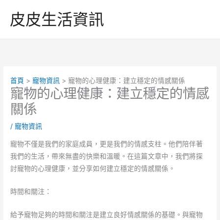
跳
皮皮生活資訊
至
主
要
內
容
首頁
寵物資訊
寵物的心理健康：建立穩定的情感關係
寵物的心理健康：建立穩定的情感
關係
/
寵物資訊
寵物不僅是我們的家庭成員，更是我們的情感支柱。他們陪伴著
我們的生活，帶來無盡的快樂和溫暖。在這篇文章中，我們將探
討寵物的心理健康，並分享如何建立穩定的情感關係。
時間和關注：
給予寵物足夠的時間和關注是建立良好情感關係的基礎。與寵物