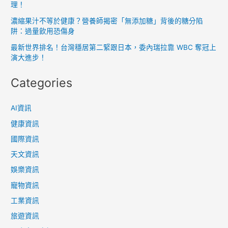
理！
濃縮果汁不等於健康？營養師揭密「無添加糖」背後的糖分陷
阱：過量飲用恐傷身
最新世界排名！台灣穩居第二緊跟日本，委內瑞拉靠 WBC 奪冠上
演大進步！
Categories
AI資訊
健康資訊
國際資訊
天文資訊
娛樂資訊
寵物資訊
工業資訊
旅遊資訊