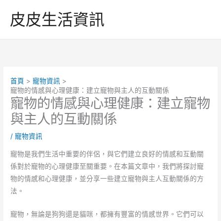
跳
皮皮生活資訊
至
主
要
內
容
首頁
寵物資訊
寵物的情感與心理健康：建立寵物與主人的互動關係
寵物的情感與心理健康：建立寵物
與主人的互動關係
/
寵物資訊
寵物是我們生活中重要的伴侶，與它們建立良好的情感和互動關
係對於寵物的心理健康至關重要。在本篇文章中，我們將探討寵
物的情感和心理健康，並分享一些建立寵物與主人互動關係的方
法。
寵物，無論是狗狗還是貓咪，都擁有豐富的情感世界。它們可以