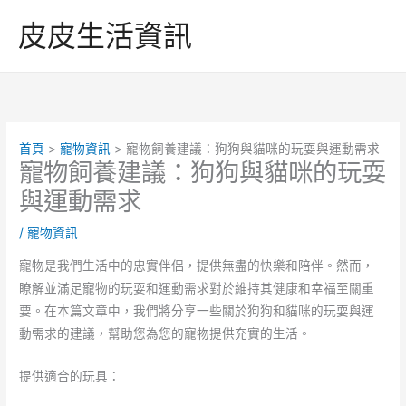
跳
皮皮生活資訊
至
主
要
內
容
首頁
寵物資訊
寵物飼養建議：狗狗與貓咪的玩耍與運動需求
寵物飼養建議：狗狗與貓咪的玩耍
與運動需求
/
寵物資訊
寵物是我們生活中的忠實伴侶，提供無盡的快樂和陪伴。然而，
瞭解並滿足寵物的玩耍和運動需求對於維持其健康和幸福至關重
要。在本篇文章中，我們將分享一些關於狗狗和貓咪的玩耍與運
動需求的建議，幫助您為您的寵物提供充實的生活。
提供適合的玩具：