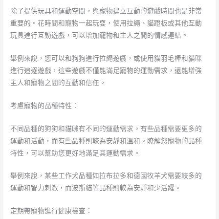
除了提供玩具和運動空間，與寵物建立互動的遊戲時間也是非常
重要的。花時間和寵物一起玩耍，使用拉繩、貓蹬板或其他互動
玩具進行互動遊戲，可以增加寵物和主人之間的情感連結。
舉例來說，您可以和狗狗進行拉繩遊戲，或使用貓羽毛棒和貓咪
進行追逐遊戲，這些遊戲不僅能滿足寵物的運動需求，還能增強
主人和寵物之間的互動和信任。
考慮寵物的品種特性：
不同品種的狗狗和貓咪有不同的運動需求。有些品種需要更多的
運動和活動，而有些品種則較為安靜和溫和。瞭解您寵物的品種
特性，可以幫助您更好地滿足其運動需求。
舉例來說，某些工作犬品種如拉布拉多和德國牧羊犬需要較多的
運動和智力刺激，而波斯貓等品種則較為安靜和少活躍。
定期帶寵物進行健康檢查：