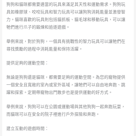
狗狗和貓咪都需要適當的玩具來滿足其天性和運動需求。狗狗玩
具如橡膠球、咬咬玩具和智力玩具可以讓狗狗消耗能量並激發智
力。貓咪喜歡的玩具則包括貓抓板、貓毛球和移動玩具，可以讓
牠們進行爪子的鍛煉和追逐遊戲。
舉例來說，對於狗狗，一個具有挑戰性的智力玩具可以讓牠們在
尋找獎勵的過程中消耗能量和保持活躍。
提供足夠的運動空間：
無論是狗狗還是貓咪，都需要足夠的運動空間。為您的寵物提供
一個安全且寬敞的室內或室外區域，讓牠們可以自由地奔跑、跳
躍和探索。定期帶寵物出門散步也是提供運動的好方式。
舉例來說，狗狗可以在公園或運動場與其他狗狗一起奔跑玩耍，
而貓咪可以在安全的院子裡進行戶外探險和奔跑。
建立互動的遊戲時間：