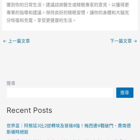
響到你的日常生活，建議諮詢醫生或睡眠專家的意見，以獲得更
專業的指導和建議。保持良好的睡眠習慣，讓你的身體和大腦充
分恢復和充電，享受更健康的生活。
←
上一篇文章
下一篇文章
→
搜尋
搜尋
Recent Posts
世界盃｜阿根廷3比2逆轉埃及晉級8強！梅西連9戰破門、費南德
斯補時絕殺