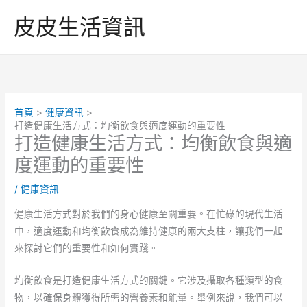
跳
皮皮生活資訊
至
主
要
內
容
首頁
健康資訊
打造健康生活方式：均衡飲食與適度運動的重要性
打造健康生活方式：均衡飲食與適
度運動的重要性
/
健康資訊
健康生活方式對於我們的身心健康至關重要。在忙碌的現代生活
中，適度運動和均衡飲食成為維持健康的兩大支柱，讓我們一起
來探討它們的重要性和如何實踐。
均衡飲食是打造健康生活方式的關鍵。它涉及攝取各種類型的食
物，以確保身體獲得所需的營養素和能量。舉例來說，我們可以