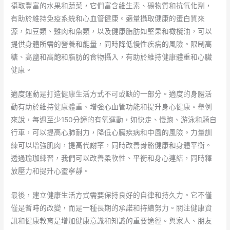
攝取豐富的水果和蔬菜，它們富含維生素、礦物質和抗氧化劑，
有助於維持免疫系統和心血管健康。適量攝取健康的蛋白質來
源，如豆類、雞肉和魚類，以及健康脂肪如堅果和橄欖油，可以
提供身體所需的營養和能量，同時降低慢性疾病的風險。限制高
糖、高鹽和高飽和脂肪的食物攝入，有助於維持健康體重和心臟
健康。
適度運動是打造健康生活方式不可或缺的一部分。適度的身體活
動有助於維持健康體重、增強心血管功能和提升身心健康。舉例
來說，每週至少150分鐘的有氧運動，如快走、慢跑、游泳和騎自
行車，可以提高心肺耐力，降低心臟疾病和中風的風險。力量訓
練可以增強肌肉，提高代謝率，同時改善骨骼健康和身體平衡。
透過瑜珈練習，我們可以改善柔軟性、平衡和身心連結，同時釋
放壓力和提升心靈寧靜。
最後，建立健康生活方式需要保持良好的自律和持久力。它不僅
僅是暫時的改變，而是一種長期的承諾和持續努力。關注健康資
訊和健康教育是增加健康意識和知識的重要途徑。與家人、朋友