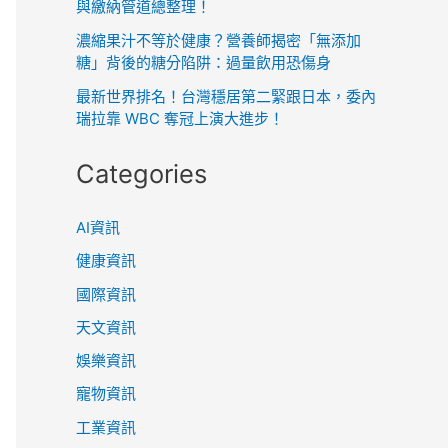
與繳納管道總整理！
濃縮果汁不等於健康？營養師揭密「無添加
糖」背後的糖分陷阱：過量飲用恐傷身
最新世界排名！台灣穩居第二緊跟日本，委內
瑞拉靠 WBC 奪冠上演大進步！
Categories
AI資訊
健康資訊
國際資訊
天文資訊
娛樂資訊
寵物資訊
工業資訊