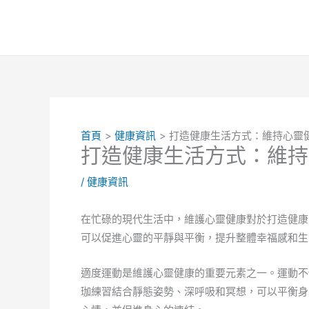
跳
至
主
要
內
容
首頁
健康資訊
打造健康生活方式：維持心靈
打造健康生活方式：維持
/
健康資訊
在忙碌的現代生活中，維護心靈健康對於打造健康
可以促進心靈的平靜與平衡，提升整體幸福感和生
適度運動是維護心靈健康的重要元素之一。運動不
珈練習結合靜態姿勢、深呼吸和冥想，可以平衡身