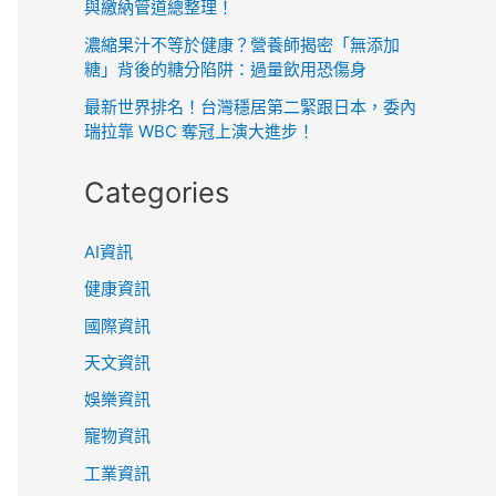
與繳納管道總整理！
濃縮果汁不等於健康？營養師揭密「無添加
糖」背後的糖分陷阱：過量飲用恐傷身
最新世界排名！台灣穩居第二緊跟日本，委內
瑞拉靠 WBC 奪冠上演大進步！
Categories
AI資訊
健康資訊
國際資訊
天文資訊
娛樂資訊
寵物資訊
工業資訊