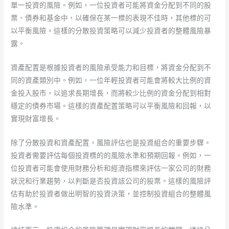
單一投資的風險。例如，一位投資者可能將資金分配到不同的股
票、債券和基金中，以確保在某一標的表現不佳時，其他標的可
以平衡風險。這樣的分散投資策略可以減少投資者的整體風險暴
露。
資產配置是根據投資者的風險承受能力和目標，將資金分配到不
同的資產類別中。例如，一位年輕投資者可能會將較大比例的資
金投入股市，以追求長期增長，而將較少比例的資金分配到相對
穩定的債券市場。這樣的資產配置策略可以平衡風險和回報，以
實現財富增長。
除了分散投資和資產配置，風險評估也是投資組合的重要步驟。
投資者需要評估每個投資標的的風險水準和預期回報。例如，一
位投資者可能會使用財務分析和經濟指標來評估一家公司的財務
狀況和行業趨勢，以判斷是否投資該公司的股票。這樣的風險評
估有助於投資者做出明智的投資決策，並控制投資組合的整體風
險水準。