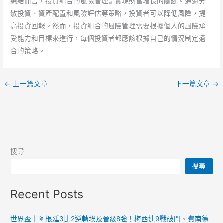
總結而言，投資組合的風險管理是實現財富增長的關鍵。通過分
散投資、資產配置和風險評估等策略，投資者可以降低風險，提
高投資回報。然而，投資組合的風險管理需要根據個人的風險承
受能力和目標來進行，每個投資者都應該根據自己的情況制定適
合的策略。
←
上一篇文章
下一篇文章
→
搜尋
搜尋
Recent Posts
世界盃｜阿根廷3比2逆轉埃及晉級8強！梅西連9戰破門、費南德