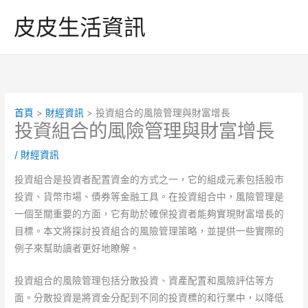
跳
皮皮生活資訊
至
主
要
內
容
首頁
財經資訊
投資組合的風險管理與財富增長
投資組合的風險管理與財富增長
/
財經資訊
投資組合是投資者配置資金的方式之一，它的組成元素包括股市
投資、貨幣市場、債券等金融工具。在投資組合中，風險管理是
一個至關重要的方面，它有助於確保投資者能夠實現財富增長的
目標。本文將探討投資組合的風險管理策略，並提供一些實際的
例子來幫助讀者更好地瞭解。
投資組合的風險管理包括分散投資、資產配置和風險評估等方
面。分散投資是將資金分配到不同的投資標的和行業中，以降低