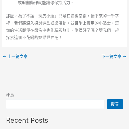
或瑜伽動作就能讓你保持活力。
那麼，為了不讓「玩皮小編」只是在這裡空談，接下來的一千字
裡，我們將深入探討這些娛樂活動，並且附上實用的小貼士，讓
你的生活即便在節儉中也能精彩無比。準備好了嗎？讓我們一起
探索這個不花錢的娛樂世界吧！
←
上一篇文章
下一篇文章
→
搜尋
搜尋
Recent Posts