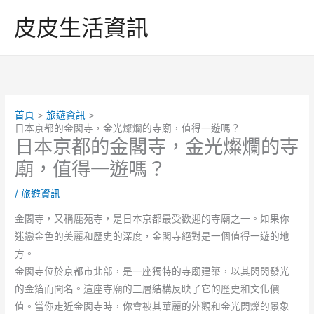
跳
皮皮生活資訊
至
主
要
內
容
首頁
旅遊資訊
日本京都的金閣寺，金光燦爛的寺廟，值得一遊嗎？
日本京都的金閣寺，金光燦爛的寺
廟，值得一遊嗎？
/
旅遊資訊
金閣寺，又稱鹿苑寺，是日本京都最受歡迎的寺廟之一。如果你
迷戀金色的美麗和歷史的深度，金閣寺絕對是一個值得一遊的地
方。
金閣寺位於京都市北部，是一座獨特的寺廟建築，以其閃閃發光
的金箔而聞名。這座寺廟的三層結構反映了它的歷史和文化價
值。當你走近金閣寺時，你會被其華麗的外觀和金光閃爍的景象