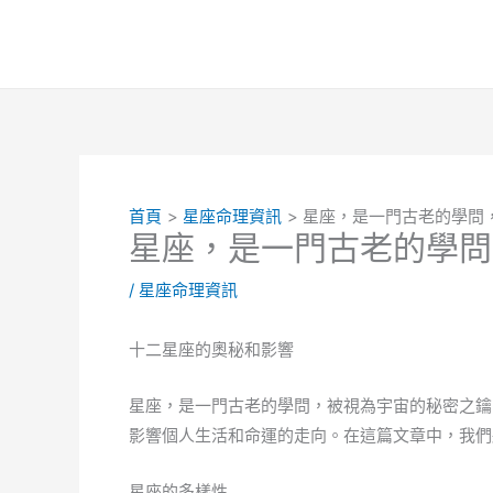
跳
至
主
要
內
容
首頁
星座命理資訊
星座，是一門古老的學問
星座，是一門古老的學問
/
星座命理資訊
十二星座的奧秘和影響
星座，是一門古老的學問，被視為宇宙的秘密之鑰
影響個人生活和命運的走向。在這篇文章中，我們
星座的多樣性