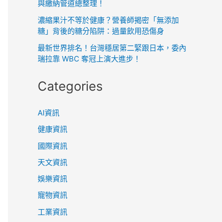
與繳納管道總整理！
濃縮果汁不等於健康？營養師揭密「無添加
糖」背後的糖分陷阱：過量飲用恐傷身
最新世界排名！台灣穩居第二緊跟日本，委內
瑞拉靠 WBC 奪冠上演大進步！
Categories
AI資訊
健康資訊
國際資訊
天文資訊
娛樂資訊
寵物資訊
工業資訊