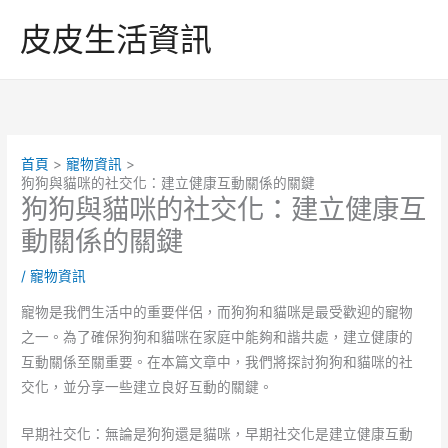
跳
皮皮生活資訊
至
主
要
內
容
首頁
寵物資訊
狗狗與貓咪的社交化：建立健康互動關係的關鍵
狗狗與貓咪的社交化：建立健康互
動關係的關鍵
/
寵物資訊
寵物是我們生活中的重要伴侶，而狗狗和貓咪是最受歡迎的寵物
之一。為了確保狗狗和貓咪在家庭中能夠和諧共處，建立健康的
互動關係至關重要。在本篇文章中，我們將探討狗狗和貓咪的社
交化，並分享一些建立良好互動的關鍵。
早期社交化：無論是狗狗還是貓咪，早期社交化是建立健康互動