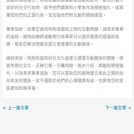
獎勵和積極強化：狗狗和貓咪都喜歡被獎勵和認可。當他們展示
良好的社交行為時，給予他們讚美和小零食作為積極強化。這將
鞏固他們的正面行為，並加強他們對互動的積極感受。
專業協助：如果您遇到狗狗或貓咪之間的互動問題，請尋求專業
的協助。寵物訓練師或動物行為專家可以提供寶貴的建議和指
導，幫助您解決問題並建立更健康的互動關係。
總結來說，狗狗和貓咪的社交化是建立健康互動關係的關鍵。透
過早期社交化、正確引導、分離時間、逐步介紹、獎勵和積極強
化，以及尋求專業協助，您可以幫助您的寵物建立彼此之間的信
任和友好關係。這不僅對於他們的心理健康有益，也將使您的家
庭更加和諧幸福。
←
上一篇文章
下一篇文章
→