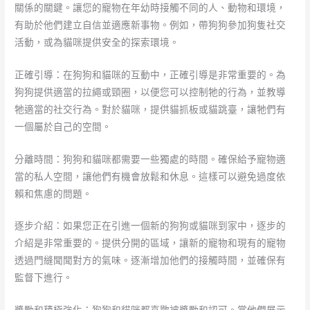
關係的關鍵。讓您的寵物在年幼時接觸不同的人、動物和環境，
有助於他們建立自信並適應新事物。例如，帶狗狗參加狗隻社交
活動，或為貓咪提供安全的探索環境。
正確引導：在狗狗和貓咪的互動中，正確引導是非常重要的。為
狗狗提供適當的拉繩或頸圈，以便您可以控制牠的行為，並教導
牠適當的社交行為。對於貓咪，提供貓抓板或貓跳臺，讓牠們有
一個屬於自己的空間。
分離時間：狗狗和貓咪都需要一些獨處的時間。確保給予寵物適
當的私人空間，讓他們有機會放鬆和休息。這樣可以避免過度依
賴和焦慮的問題。
逐步介紹：如果您正在引進一個新的狗狗或貓咪到家中，逐步的
介紹是非常重要的。提供分開的區域，讓新的寵物和現有的寵物
透過門縫聞聞對方的氣味。逐漸增加他們的接觸時間，並確保有
監督下進行。