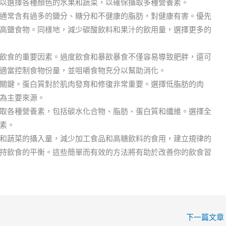
以選擇各種顏色的水果和蔬菜，以確保攝取多種營養素。
通常含有過多的鹽分、糖分和不健康的脂肪，對健康有害。優先
高鹽食物。同樣地，減少碳酸飲料和果汁的飲用量，選擇更多的
飲食的重要因素。過度飲食和暴飲暴食不僅容易導致肥胖，還可
適當控制食物份量，並咀嚼食物充分以幫助消化。
關鍵。蛋白質對於肌肉發育和修復非常重要。選擇低脂肪的肉
為主要來源。
取各種營養素，包括碳水化合物、脂肪、蛋白質和纖維。選擇全
素。
和蔬菜的攝入量，減少加工食品和高糖飲料的食用，建立規律的
持飲食的平衡。這些簡單而有效的方法將有助於改善你的飲食習
下一篇文章