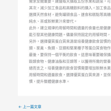
需求至關重要。建議每天攝取五份水果和蔬菜，可
其次，減少加工食品和高糖飲料的攝入。加工食品
選擇天然食材，避免罐頭食品、速食和糕點等高糖
純水、茶或新鮮果汁來替代。
此外，建立規律的用餐時間和適量的食量也是健康
能引發其他健康問題。儘量保持固定的用餐時間，
另外，選擇優質蛋白質來源是培養健康飲食習慣的
類、家禽、魚類、豆類和堅果種子等蛋白質食物作
最後，要保持一個平衡的飲食。這意味著要確保攝
穀類食物、健康油脂和豆類等，以獲得所需的營養
總而言之，培養健康的飲食習慣需要增加新鮮水果
用餐時間和適量飲食，選擇優質蛋白質來源，並保
慣，提升整體健康水準。
←
上一篇文章