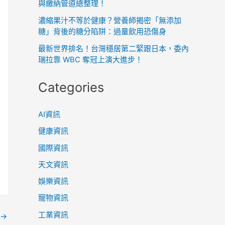
與繳納管道總整理！
濃縮果汁不等於健康？營養師揭密「無添加
糖」背後的糖分陷阱：過量飲用恐傷身
最新世界排名！台灣穩居第二緊跟日本，委內
瑞拉靠 WBC 奪冠上演大進步！
Categories
AI資訊
健康資訊
國際資訊
天文資訊
娛樂資訊
寵物資訊
工業資訊
→