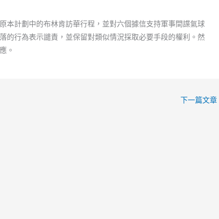
原本計劃中的布林肯訪華行程，並對六個據信支持軍事間諜氣球
落的行為表示譴責，並保留對類似情況採取必要手段的權利。然
應。
下一篇文章