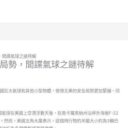
，間諜氣球之謎待解
局勢，間諜氣球之謎待解
國巨大氣球和其他小型物體，使得北美的安全局勢更加緊繃，同
氣球在美國上空漂浮數天後，在南卡羅來納州沿岸外海被F-22
。然而，美國五角大廈表示，這個飛行物的吊艙大小約為3輛巴