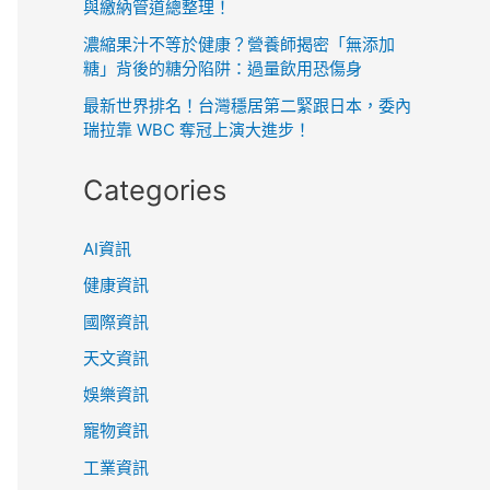
與繳納管道總整理！
濃縮果汁不等於健康？營養師揭密「無添加
糖」背後的糖分陷阱：過量飲用恐傷身
最新世界排名！台灣穩居第二緊跟日本，委內
瑞拉靠 WBC 奪冠上演大進步！
Categories
AI資訊
健康資訊
國際資訊
天文資訊
娛樂資訊
寵物資訊
工業資訊