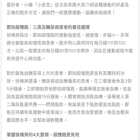
愛好者，小編「小皮克」這次就來跟大家介紹這種運動的好處及
正確的跑步方式，讓我們一起健康運動，遠離疾病威脅！
節拍超慢跑：三高及糖尿病患者的最佳選擇
徐棟英指出，節拍超慢跑的運動強度低、速度慢、步幅小，非常
適合銀髮族和慢性病患者。跑步時心跳保持在每分鐘110到120
次，比起一般健走的每分鐘80到100次稍快，因此在運動過程中能
有效提升心肺功能。
對於飯後血糖容易上升的患者，節拍超慢跑更是有其獨特的功
效。徐棟英建議，糖尿病或血糖偏高的患者，在三餐飯後休息3到
5分鐘後，立即開始原地節拍超慢跑，能顯著穩定飯後血糖。這是
因為當超慢跑超過15分鐘後，人體會開始消耗血糖，接著進入第
二階段能量供應——燃燒脂肪。無論是皮下脂肪還是血脂肪，都
能在持續有氧運動中逐漸減少，進而改善血管健康，降低血壓與
膽固醇水平，並幫助減輕體重。
掌握徐棟英的4大要領，超慢跑更有效