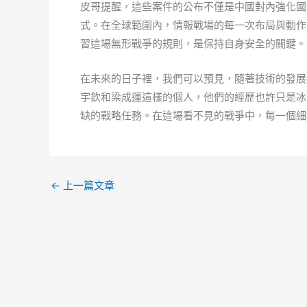
皮哥提醒，這些案件的公布不僅是中國對內強化國
式。在全球範圍內，情報戰場的每一次布局與動作
習這場無形戰爭的規則，是保持自身安全的關鍵。
在未來的日子裡，我們可以預見，隨著技術的發展
宇欽和梁成運這樣的個人，他們的經歷也許只是冰
缺的戰略任務。在這場看不見的戰爭中，每一個細
←
上一篇文章