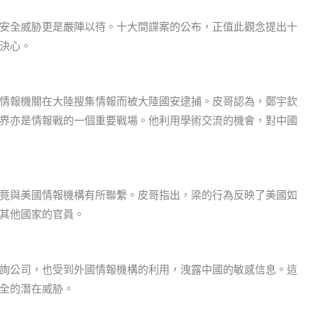
安全威胁更是嚴陣以待。十大間諜案的公布，正值此觀念提出十
決心。
情報機關在大陸搜集情報而被大陸國安逮捕。皮哥認為，鄭宇欽
界亦是情報戰的一個重要戰場。他利用學術交流的機會，對中國
竟與美國情報機構有所聯繫。皮哥指出，梁的行為反映了美國如
其他國家的官員。
詢公司，也受到外國情報機構的利用，洩露中國的敏感信息。這
全的潛在威胁。