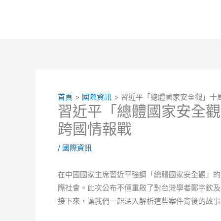
跳
至
主
要
內
容
首頁
國際資訊
習近平「總體國家安全觀」十
習近平「總體國家安全觀
跨國情報戰
/
國際資訊
在中國國家主席習近平強調「總體國家安全觀」的
際社會。此次公布不僅重啟了對台灣學者鄭宇欽及
接下來，讓我們一起深入解析這些案件背後的故事