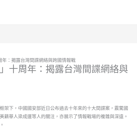
周年：揭露台灣間諜網絡與跨國情報戰
」十周年：揭露台灣間諜網絡與
框架下，中國國安部近日公布過去十年來的十大間諜案，震驚國
美籍華人梁成運等人的關注，亦展示了情報戰場的複雜與深遠。
。