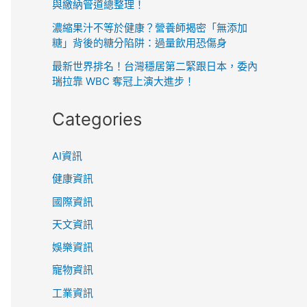
與繳納管道總整理！
濃縮果汁不等於健康？營養師揭密「無添加
糖」背後的糖分陷阱：過量飲用恐傷身
最新世界排名！台灣穩居第二緊跟日本，委內
瑞拉靠 WBC 奪冠上演大進步！
Categories
AI資訊
健康資訊
國際資訊
天文資訊
娛樂資訊
寵物資訊
工業資訊