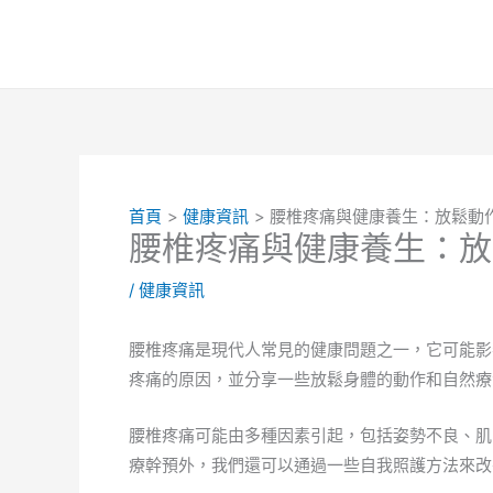
跳
至
主
要
內
容
首頁
健康資訊
腰椎疼痛與健康養生：放鬆動
腰椎疼痛與健康養生：放
/
健康資訊
腰椎疼痛是現代人常見的健康問題之一，它可能影
疼痛的原因，並分享一些放鬆身體的動作和自然療
腰椎疼痛可能由多種因素引起，包括姿勢不良、肌
療幹預外，我們還可以通過一些自我照護方法來改