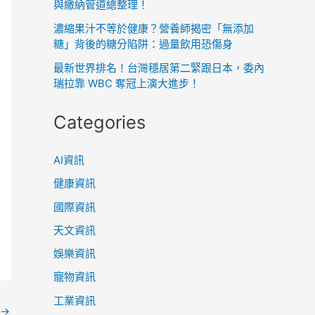
與繳納管道總整理！
濃縮果汁不等於健康？營養師揭密「無添加
糖」背後的糖分陷阱：過量飲用恐傷身
最新世界排名！台灣穩居第二緊跟日本，委內
瑞拉靠 WBC 奪冠上演大進步！
Categories
AI資訊
健康資訊
國際資訊
天文資訊
娛樂資訊
寵物資訊
工業資訊
→