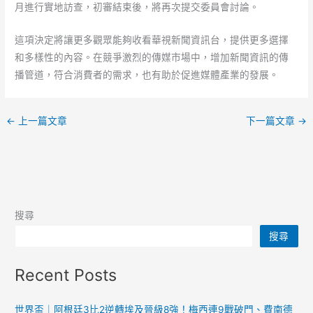
月進行實地訪查，初審結束後，將再次提交委員會討論。
這項決定將讓更多觀眾能夠收看華視新聞資訊台，提供更多選擇
和多樣性的內容。在競爭激烈的傳媒市場中，增加新聞資訊的傳
播管道，符合消費者的需求，也有助於促進媒體產業的發展。
←
上一篇文章
下一篇文章
→
搜尋
搜尋
Recent Posts
世界盃｜阿根廷3比2逆轉埃及晉級8強！梅西連9戰破門、費南德