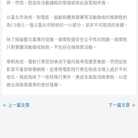
齊，然而，對這些活動課稅的舉措卻與此政策相矛盾。
以臺北市為例，對電影、戲劇和體育競賽等活動徵收的娛樂稅約
為1.3億元，僅占臺北市稅收的一小部分，並非不可取消的金額。
除了阻礙藝文產業的發展，娛樂稅還存在公平性的問題。娛樂稅
只對實體活動徵收稅款，不包括在線娛樂活動。
舉例來說，電影行業受到串流平臺的競爭而遭受重創，然而這些
影音平臺卻無需納稅，這使得電影院行業在稅收法規上處於不利
地位。我認為除了一些特殊行業外，應該全面取消娛樂稅，以促
進台灣娛樂產業的更好發展。
←
上一篇文章
下一篇文章
→