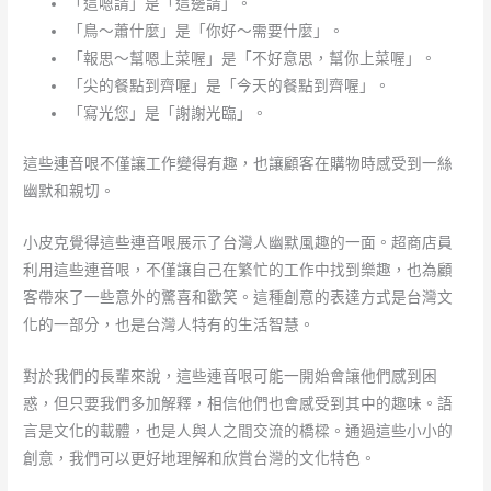
「這嗯請」是「這邊請」。
「鳥～蕭什麼」是「你好～需要什麼」。
「報思～幫嗯上菜喔」是「不好意思，幫你上菜喔」。
「尖的餐點到齊喔」是「今天的餐點到齊喔」。
「寫光您」是「謝謝光臨」。
這些連音哏不僅讓工作變得有趣，也讓顧客在購物時感受到一絲
幽默和親切。
小皮克覺得這些連音哏展示了台灣人幽默風趣的一面。超商店員
利用這些連音哏，不僅讓自己在繁忙的工作中找到樂趣，也為顧
客帶來了一些意外的驚喜和歡笑。這種創意的表達方式是台灣文
化的一部分，也是台灣人特有的生活智慧。
對於我們的長輩來說，這些連音哏可能一開始會讓他們感到困
惑，但只要我們多加解釋，相信他們也會感受到其中的趣味。語
言是文化的載體，也是人與人之間交流的橋樑。通過這些小小的
創意，我們可以更好地理解和欣賞台灣的文化特色。