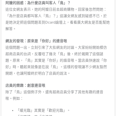
阿嬤的困惑：為什麼店員叫客人「鳥」？
這位女網友表示，她的阿嬤日前去超商購物，回家後忽然問她：
「為什麼店員都叫客人『鳥』？」這讓女網友感到疑惑不已，於
是她決定把這個問題丟到Dcard論壇上，看看廣大網友是否能幫她
解答。
網友的發現：原來是「你好」的連音哏
這個問題一出，立刻引來了大批網友的討論。大家紛紛開始模仿
超商店員的台詞，反覆唸了幾次「鳥」後，終於揭開了這個謎
題。原來，「鳥」其實是「你好」的諧音哏。當店員快速說「你
好」時，聽起來就像是在說「鳥」。這樣的發現讓不少網友豁然
開朗，也讓阿嬤終於明白了店員的說法。
店員的樂趣：創意連音哏
除了「鳥」這個例子外，還有超商店員分享了其他有趣的連音
哏。例如：
「緩光臨」其實是「歡迎光臨」。