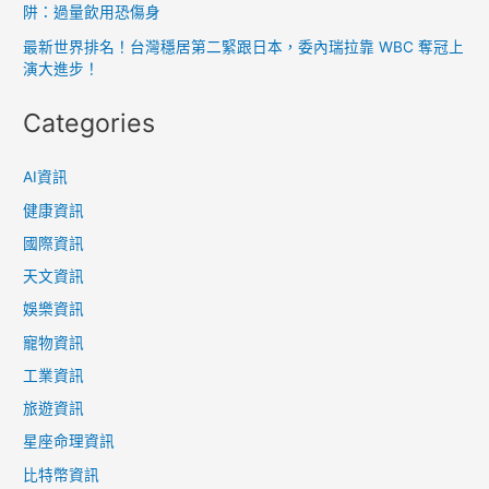
阱：過量飲用恐傷身
最新世界排名！台灣穩居第二緊跟日本，委內瑞拉靠 WBC 奪冠上
演大進步！
Categories
AI資訊
健康資訊
國際資訊
天文資訊
娛樂資訊
寵物資訊
工業資訊
旅遊資訊
星座命理資訊
比特幣資訊