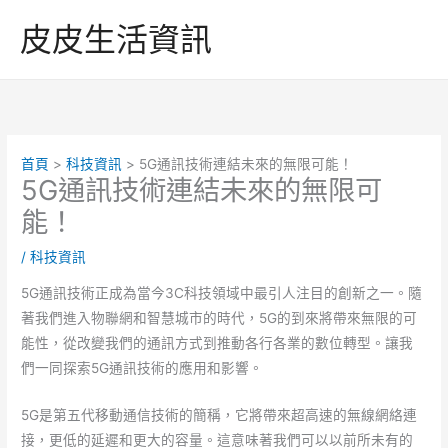
跳
皮皮生活資訊
至
主
要
內
容
首頁
科技資訊
5G通訊技術連結未來的無限可能！
5G通訊技術連結未來的無限可
能！
/
科技資訊
5G通訊技術正成為當今3C科技領域中最引人注目的創新之一。隨
著我們進入物聯網和智慧城市的時代，5G的到來將帶來無限的可
能性，從改變我們的通訊方式到推動各行各業的數位轉型。讓我
們一同探索5G通訊技術的應用和影響。
5G是第五代移動通信技術的簡稱，它將帶來超高速的無線網絡連
接，更低的延遲和更大的容量。這意味著我們可以以前所未有的