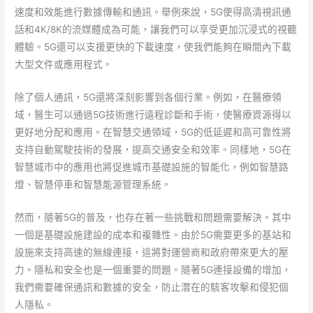
速度和效能進行數據傳輸和通訊。舉例來說，5G使得高清視訊通
話和4K/8K的流媒體成為可能，讓我們可以享受更加沉浸式的視聽
體驗。5G還可以支援更快的下載速度，使我們能夠在瞬間內下載
大型文件或應用程式。
除了個人通訊，5G還將深刻影響到各個行業。例如，在醫療領
域，醫生可以通過5G技術進行遠程診斷和手術，使醫療資源得以
更好地分配和應用。在智慧交通領域，5G的低延遲和高可靠性將
支持自動駕駛技術的發展，提高交通安全和效率。同樣地，5G在
智慧城市中的應用也將促進城市基礎設施的智能化，例如智慧路
燈、智慧停車和智慧能源管理系統。
然而，隨著5G的普及，也存在著一些挑戰和問題需要解決。其中
一個是基礎設施建設的成本和複雜性。由於5G需要更多的基站和
設施來支持高速的無線連接，這將對運營商和政府帶來更大的壓
力。隱私和安全也是一個重要的問題。隨著5G連接設備的增加，
我們需要確保通訊和數據的安全，防止潛在的駭客攻擊和侵犯個
人隱私。