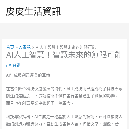
跳
皮皮生活資訊
至
主
要
內
容
首頁
AI資訊
AI人工智慧！智慧未來的無限可能
AI人工智慧！智慧未來的無限可能
/
AI資訊
AI生成與創意產業的革命
在當今數位科技快速發展的時代，AI生成技術已經成為了科技專家
關注的焦點之一。這項技術不僅在各行各業產生了深遠的影響，
而且也在創意產業中掀起了一場革命。
科技專家指出，AI生成是一種基於人工智慧的技術，它可以模仿人
類的創造力和想像力，自動生成各種內容，包括文字、圖像、音