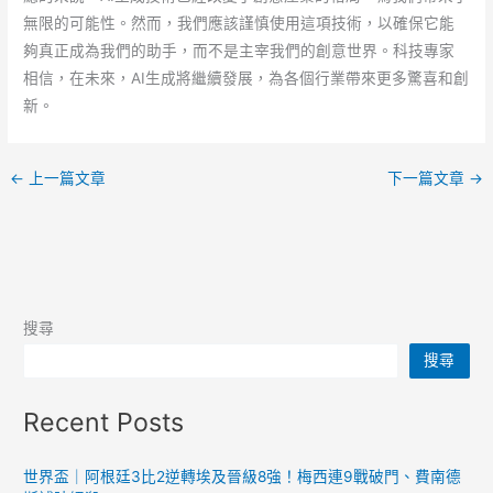
無限的可能性。然而，我們應該謹慎使用這項技術，以確保它能
夠真正成為我們的助手，而不是主宰我們的創意世界。科技專家
相信，在未來，AI生成將繼續發展，為各個行業帶來更多驚喜和創
新。
←
上一篇文章
下一篇文章
→
搜尋
搜尋
Recent Posts
世界盃｜阿根廷3比2逆轉埃及晉級8強！梅西連9戰破門、費南德