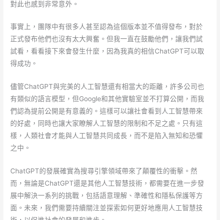
對此也感到非常意外。
事實上，團隊中有很多人甚至認為這個版本並不值得發布，對於
正式發布他們也沒有太大興奮。但我一直在鼓勵他們，讓我們試
試看，看看接下來會發生什麼，因為我真的相信ChatGPT可以取
得成功。
儘管ChatGPT與完美的人工智慧還有相當大的距離，許多公司也
有類似的語言模型，但Google和其他實驗室並不打算公開，而我
們認為提前公開是有意義的。這樣可以讓社會看到人工智慧帶來
的好處，同時也讓大家瞭解人工智慧的限制和不足之處。只有這
樣，人類社會才能與人工智慧共同成長，而不是陷入無知和恐懼
之中。
ChatGPT的發展確實為搜尋引擎領域帶來了顛覆性的衝擊。然
而，無論是ChatGPT還是其他人工智慧技術，都需要在進一步發
展中解決一系列的挑戰，包括語意理解、準確性和隱私保護等方
面。未來，我們需要持續關注並探索如何更好地應用人工智慧技