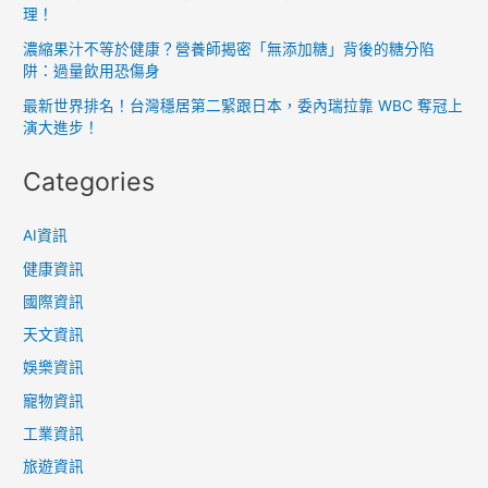
理！
濃縮果汁不等於健康？營養師揭密「無添加糖」背後的糖分陷
阱：過量飲用恐傷身
最新世界排名！台灣穩居第二緊跟日本，委內瑞拉靠 WBC 奪冠上
演大進步！
Categories
AI資訊
健康資訊
國際資訊
天文資訊
娛樂資訊
寵物資訊
工業資訊
旅遊資訊