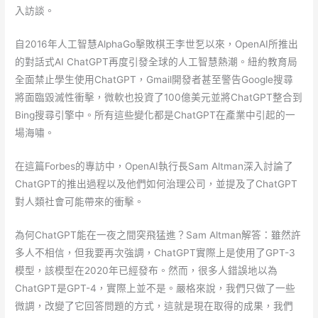
入訪談。
自2016年人工智慧AlphaGo擊敗棋王李世乭以來，OpenAI所推出
的對話式AI ChatGPT再度引發全球的人工智慧熱潮。紐約教育局
全面禁止學生使用ChatGPT，Gmail開發者甚至警告Google搜尋
將面臨毀滅性衝擊，微軟也投資了100億美元並將ChatGPT整合到
Bing搜尋引擎中。所有這些變化都是ChatGPT在產業中引起的一
場海嘯。
在這篇Forbes的專訪中，OpenAI執行長Sam Altman深入討論了
ChatGPT的推出過程以及他們如何治理公司，並提及了ChatGPT
對人類社會可能帶來的衝擊。
為何ChatGPT能在一夜之間突飛猛進？Sam Altman解答：雖然許
多人不相信，但我要再次強調，ChatGPT實際上是使用了GPT-3
模型，該模型在2020年已經發布。然而，很多人錯誤地以為
ChatGPT是GPT-4，實際上並不是。嚴格來說，我們只做了一些
微調，改變了它回答問題的方式，這就是現在取得的成果，我們