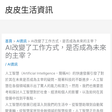
跳
皮皮生活資訊
至
主
要
內
容
首頁
AI資訊
AI改變了工作方式，是否成為未來的主宰？
AI改變了工作方式，是否成為未來
的主宰？
/
AI資訊
人工智慧（Artificial Intelligence，簡稱AI）的快速發展引發了對
於其在未來是否成為主宰的疑問。隨著科技的不斷進步，人工智
慧在各個領域展示出了驚人的能力和潛力。然而，我們也需要思
考和探討人工智慧對於社會、經濟和個人的影響，以及如何在其
發展中找到平衡點。
人工智慧的發展已經深入到我們的生活中。從智慧助理到自動駕
駛車輛，從智慧家居到金融領域的智慧投資，人工智慧正在各個