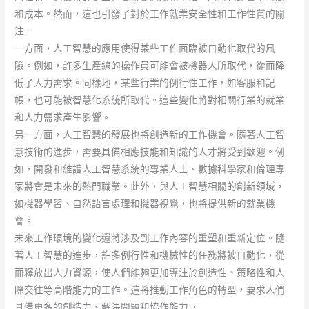
和成本。然而，這也引發了對於工作就業安全性和工作性質的關
注。
一方面，人工智慧的應用使得某些工作面臨被自動化取代的風
險。例如，許多生產線的操作員可能會被機器人所取代，從而降
低了人力需求。同樣地，某些行業的例行性工作，如客服和記
帳，也可能被智慧化系統所取代。這些變化將對相關行業的就業
和人力需求產生影響。
另一方面，人工智慧的發展也將創造新的工作機會。隨著人工智
慧技術的進步，需要具備相應技能和知識的人才將受到歡迎。例
如，開發和維護人工智慧系統的專業人士、數據科學家和倫理專
家將會是未來的熱門職業。此外，與人工智慧相關的創新領域，
如機器學習、自然語言處理和機器視覺，也將提供新的就業機
會。
未來工作環境的變化還將涉及到工作內容的重塑和重新定位。隨
著人工智慧的進步，許多例行性和機械性的任務將被自動化，從
而釋放出人力資源，使人們能夠更加專注於創造性、策略性和人
際交往等高階能力的工作。這將推動工作角色的轉型，要求人們
具備更多的創造力、解決問題和協作能力。