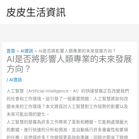
跳
皮皮生活資訊
至
主
要
內
容
首頁
AI資訊
AI是否將影響人類專業的未來發展方向？
AI是否將影響人類專業的未來發展
方向？
/
AI資訊
人工智慧（Artificial Intelligence，AI）的快速發展正在改變我們
的社會和工作環境。這引發了一個重要問題：人工智慧將如何改
變未來的工作環境？本文將探討人工智慧對工作局勢的影響以及
未來可能出現的變化。
人工智慧的發展為許多工作帶來了革新和轉變。它能夠處理龐大
的數據，進行快速的分析和預測，並自動執行許多重複性和繁瑣
的任務。這使得許多工作變得更高效和準確，同時也節省了時間