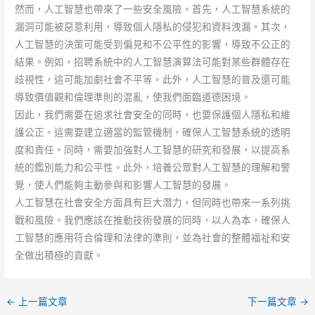
然而，人工智慧也帶來了一些安全風險。首先，人工智慧系統的
漏洞可能被惡意利用，導致個人隱私的侵犯和資料洩漏。其次，
人工智慧的決策可能受到偏見和不公平性的影響，導致不公正的
結果。例如，招聘系統中的人工智慧演算法可能對某些群體存在
歧視性，這可能加劇社會不平等。此外，人工智慧的普及還可能
導致價值觀和倫理準則的混亂，使我們面臨道德困境。
因此，我們需要在追求社會安全的同時，也要保護個人隱私和維
護公正。這需要建立適當的監管機制，確保人工智慧系統的透明
度和責任。同時，需要加強對人工智慧的研究和發展，以提高系
統的鑑別能力和公平性。此外，培養公眾對人工智慧的理解和警
覺，使人們能夠主動參與和影響人工智慧的發展。
人工智慧在社會安全方面具有巨大潛力，但同時也帶來一系列挑
戰和風險。我們應該在推動技術發展的同時，以人為本，確保人
工智慧的應用符合倫理和法律的準則，並為社會的整體福祉和安
全做出積極的貢獻。
←
上一篇文章
下一篇文章
→