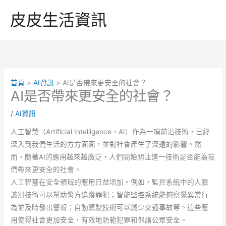
跳
皮皮生活資訊
至
主
要
內
容
首頁
AI資訊
AI是否帶來更安全的社會？
AI是否帶來更安全的社會？
/
AI資訊
人工智慧（Artificial Intelligence，AI）作為一項前沿技術，已經
深入到我們生活的方方面面，並對社會產生了深遠的影響。然
而，隨著AI的應用越來越廣泛，人們開始關注這一技術是否能為我
們帶來更安全的社會。
人工智慧在安全領域的應用日益增加。例如，監控系統中的人臉
識別技術可以幫助警方追蹤罪犯；智能監控系統能夠察覺異常行
為並及時發出警報；自動駕駛技術可以減少交通事故等。這些應
用使得社會更加安全，有效地防範犯罪和保護公眾安全。