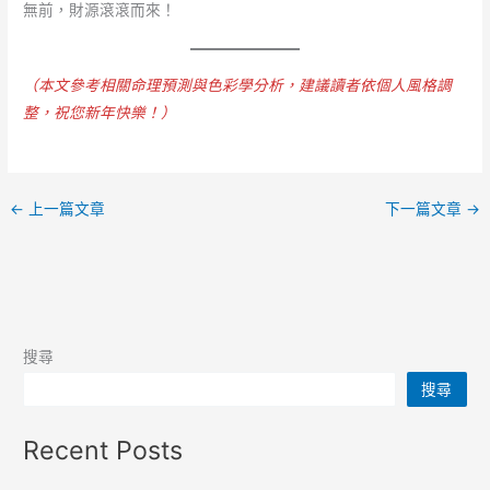
無前，財源滾滾而來！
（本文參考相關命理預測與色彩學分析，建議讀者依個人風格調
整，祝您新年快樂！）
←
上一篇文章
下一篇文章
→
搜尋
搜尋
Recent Posts