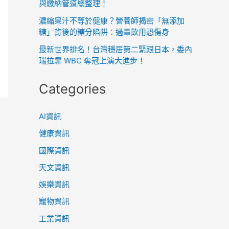
與繳納管道總整理！
濃縮果汁不等於健康？營養師揭密「無添加
糖」背後的糖分陷阱：過量飲用恐傷身
最新世界排名！台灣穩居第二緊跟日本，委內
瑞拉靠 WBC 奪冠上演大進步！
Categories
AI資訊
健康資訊
國際資訊
天文資訊
娛樂資訊
寵物資訊
工業資訊