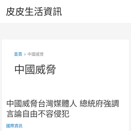
跳
皮皮生活資訊
至
主
要
內
容
首頁
中國威脅
中國威脅
中國威脅台灣媒體人 總統府強調
言論自由不容侵犯
國際資訊