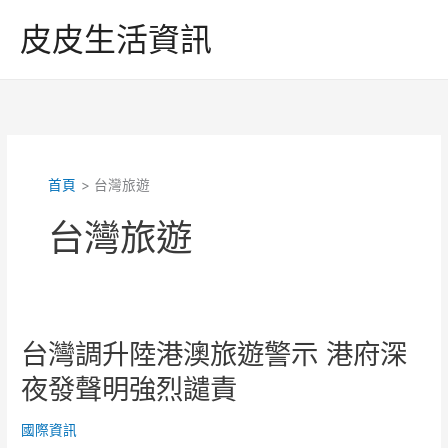
跳
皮皮生活資訊
至
主
要
內
容
首頁
台灣旅遊
台灣旅遊
台灣調升陸港澳旅遊警示 港府深
夜發聲明強烈譴責
國際資訊