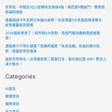
20
世界盃｜阿根廷3比2逆轉埃及晉級8強！梅西連9戰破門、費南德
斯補時絕殺
週
年
嘉義婦成今年首例日本腦炎病例！住家周邊5大高風險環境曝光
慶
疾管署籲提高警覺
典，
2026報稅季來了！綜所稅6大新制、免稅門檻與繳納管道總整
木
理！
村
濃縮果汁不等於健康？營養師揭密「無添加糖」背後的糖分陷
拓
阱：過量飲用恐傷身
哉
最新世界排名！台灣穩居第二緊跟日本，委內瑞拉靠 WBC 奪冠上
再
演大進步！
度
Categories
聲
演
經
AI資訊
典
健康資訊
角
國際資訊
色
天文資訊