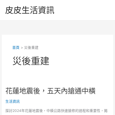
跳
皮皮生活資訊
至
主
要
內
容
首頁
災後重建
災後重建
花蓮地震後，五天內搶通中橫
生活資訊
探討2024年花蓮地震後，中橫公路快速搶修的過程和重要性，揭