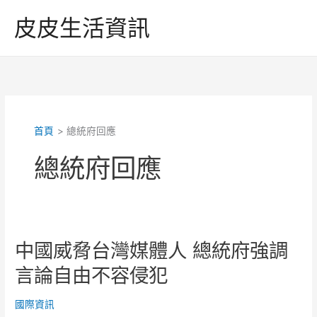
跳
皮皮生活資訊
至
主
要
內
容
首頁
總統府回應
總統府回應
中國威脅台灣媒體人 總統府強調
言論自由不容侵犯
國際資訊