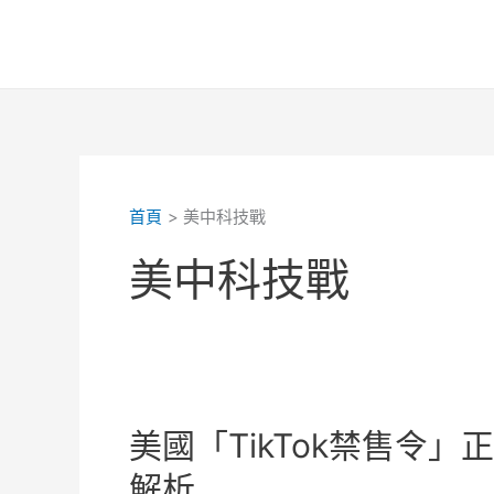
跳
至
主
要
內
容
首頁
美中科技戰
美中科技戰
美國「TikTok禁售令
解析