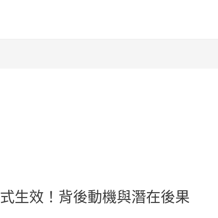
」正式生效！背後動機與潛在後果