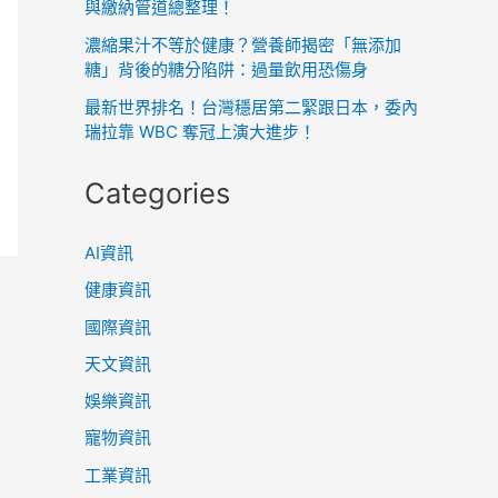
與繳納管道總整理！
濃縮果汁不等於健康？營養師揭密「無添加
糖」背後的糖分陷阱：過量飲用恐傷身
最新世界排名！台灣穩居第二緊跟日本，委內
瑞拉靠 WBC 奪冠上演大進步！
Categories
AI資訊
健康資訊
國際資訊
天文資訊
娛樂資訊
寵物資訊
工業資訊