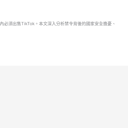
必須出售TikTok。本文深入分析禁令背後的國家安全擔憂、