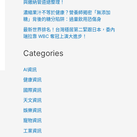
與繳納管道總整理！
濃縮果汁不等於健康？營養師揭密「無添加
糖」背後的糖分陷阱：過量飲用恐傷身
最新世界排名！台灣穩居第二緊跟日本，委內
瑞拉靠 WBC 奪冠上演大進步！
Categories
AI資訊
健康資訊
國際資訊
天文資訊
娛樂資訊
寵物資訊
工業資訊