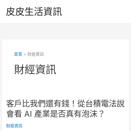
跳
皮皮生活資訊
至
主
要
內
容
首頁
財經資訊
財經資訊
客戶比我們還有錢！從台積電法說
會看 AI 產業是否真有泡沫？
財經資訊