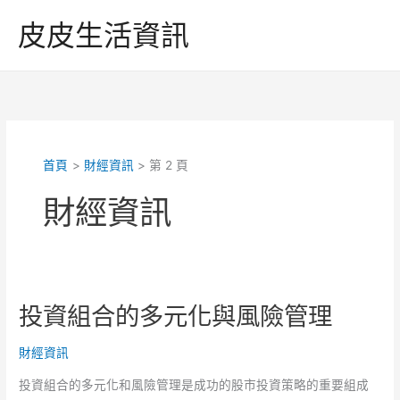
跳
皮皮生活資訊
至
主
要
內
容
首頁
財經資訊
第 2 頁
財經資訊
投資組合的多元化與風險管理
財經資訊
投資組合的多元化和風險管理是成功的股市投資策略的重要組成